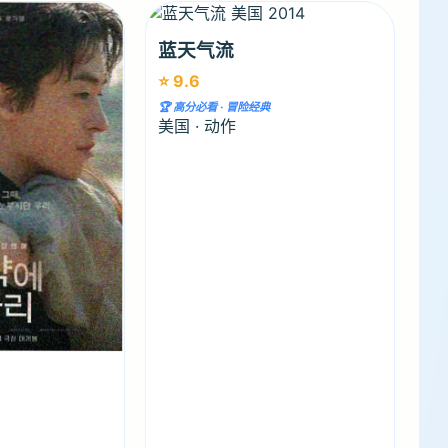
蓝天气流
⭐ 9.6
🏆 高分必看 · 冒险经典
美国 · 动作