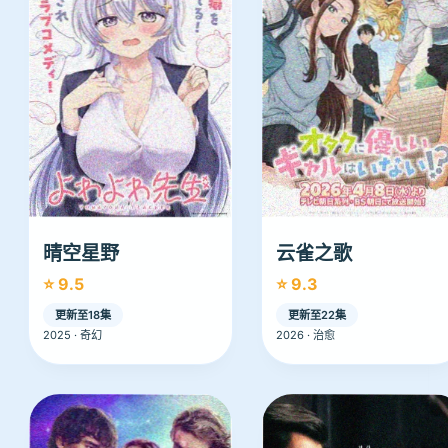
晴空星野
云雀之歌
⭐ 9.5
⭐ 9.3
更新至18集
更新至22集
2025 · 奇幻
2026 · 治愈