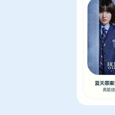
蓝天罪案
高能